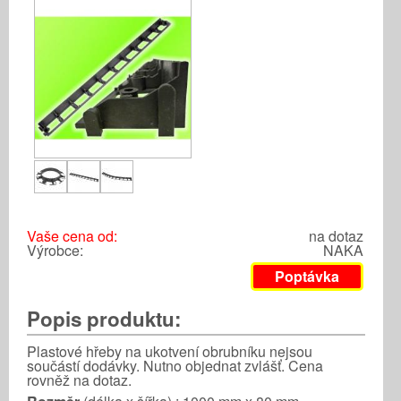
Vaše cena od:
na dotaz
Výrobce:
NAKA
Poptávka
Popis produktu:
Plastové hřeby na ukotvení obrubníku nejsou
součástí dodávky. Nutno objednat zvlášť. Cena
rovněž na dotaz.