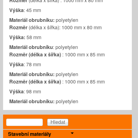
Rozměr
(délka x šířka) : 1000 mm x 80 mm
Výška
: 45 mm
Materiál obrubníku:
polyetylen
Rozměr
(délka x šířka): 1000 mm x 80 mm
Výška:
58 mm
Materiál obrubníku
: polyetylen
Rozměr (délka x šířka)
: 1000 mm x 85 mm
Výška
: 78 mm
Materiál obrubníku:
polyetylen
Rozměr (délka x šířka)
: 1000 mm x 85 mm
Výška
: 98 mm
Materiál obrubníku:
polyetylen
Vyhledávání
Hledat
Stavební materiály