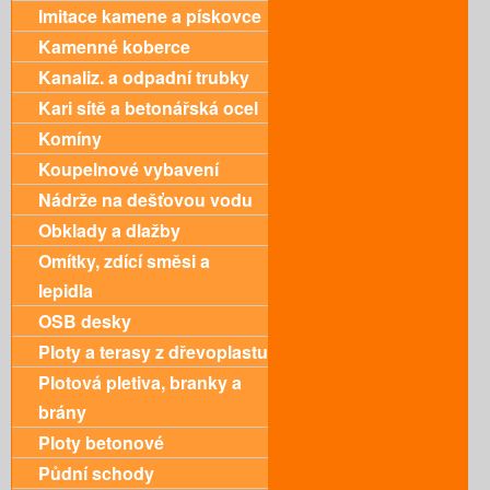
Imitace kamene a pískovce
Kamenné koberce
Kanaliz. a odpadní trubky
Kari sítě a betonářská ocel
Komíny
Koupelnové vybavení
Nádrže na dešťovou vodu
Obklady a dlažby
Omítky, zdící směsi a
lepidla
OSB desky
Ploty a terasy z dřevoplastu
Plotová pletiva, branky a
brány
Ploty betonové
Půdní schody