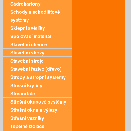
Sádrokartony
Schody a schodišťové
systémy
Sklepní světlíky
Spojovací materiál
Stavební chemie
Stavební shozy
Stavební stroje
Stavební řezivo (dřevo)
Stropy a stropní systémy
Střešní krytiny
Střešní latě
Střešní okapové systémy
Střešní okna a výlezy
Střešní vazníky
Tepelné izolace