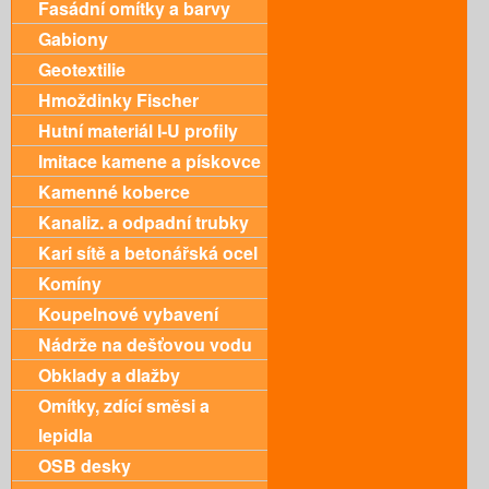
Fasádní omítky a barvy
Gabiony
Geotextilie
Hmoždinky Fischer
Hutní materiál I-U profily
Imitace kamene a pískovce
Kamenné koberce
Kanaliz. a odpadní trubky
Kari sítě a betonářská ocel
Komíny
Koupelnové vybavení
Nádrže na dešťovou vodu
Obklady a dlažby
Omítky, zdící směsi a
lepidla
OSB desky