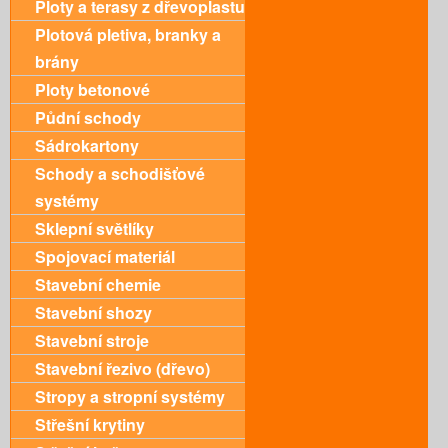
Ploty a terasy z dřevoplastu
Plotová pletiva, branky a
brány
Ploty betonové
Půdní schody
Sádrokartony
Schody a schodišťové
systémy
Sklepní světlíky
Spojovací materiál
Stavební chemie
Stavební shozy
Stavební stroje
Stavební řezivo (dřevo)
Stropy a stropní systémy
Střešní krytiny