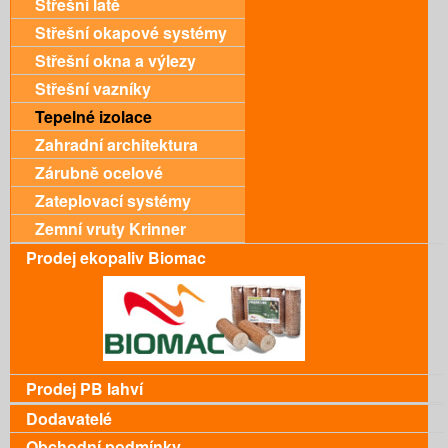
Střešní latě
Střešní okapové systémy
Střešní okna a výlezy
Střešní vazníky
Tepelné izolace
Zahradní architektura
Zárubně ocelové
Zateplovací systémy
Zemní vruty Krinner
Prodej ekopaliv Biomac
Prodej PB lahví
Dodavatelé
Obchodní podmínky